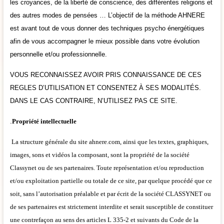
les croyances, de la liberté de conscience, des différentes religions et
des autres modes de pensées … L’objectif de la méthode AHNERE
est avant tout de vous donner des techniques psycho énergétiques
afin de vous accompagner le mieux possible dans votre évolution
personnelle et/ou professionnelle.
VOUS RECONNAISSEZ AVOIR PRIS CONNAISSANCE DE CES
REGLES D’UTILISATION ET CONSENTEZ À SES MODALITÉS.
DANS LE CAS CONTRAIRE, N’UTILISEZ PAS CE SITE.
.
Propriété intellectuelle
La structure générale du site ahnere.com, ainsi que les textes, graphiques,
images, sons et vidéos la composant, sont la propriété de la société
Classynet ou de ses partenaires. Toute représentation et/ou reproduction
et/ou exploitation partielle ou totale de ce site, par quelque procédé que ce
soit, sans l’autorisation préalable et par écrit de la société CLASSYNET ou
de ses partenaires est strictement interdite et serait susceptible de constituer
une contrefaçon au sens des articles L 335-2 et suivants du Code de la