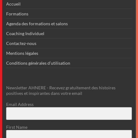
Accueil
Formations
Agenda des formations et salons
Coaching Individuel
Contactez-nous
Mentions légales
Conditions générales d’utilisation
Newsletter AHNERE - Recevez gratuitement des histoires
positives et inspirantes dans votre email
Email Address
First Name