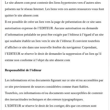
Le site ahnere.com peut contenir des liens hypertextes vers d’autres sites
présents sur le réseau Internet. Les liens vers ces autres ressources vous font
quitter le site ahnere.com
Il est possible de créer un lien vers la page de présentation de ce site sans
autorisation expresse de l’EDITEUR. Aucune autorisation ou demande
d’information préalable ne peut être exigée par l’éditeur à l’égard d’un site
qui souhaite établir un lien vers le site de l’éditeur. Il convient toutefois
d’afficher ce site dans une nouvelle fenêtre du navigateur. Cependant,
l’EDITEUR se réserve le droit de demander la suppression d’un lien qu’il
estime non conforme à l’objet du site ahnere.com
Responsabilité de l’éditeur
Les informations et/ou documents figurant sur ce site et/ou accessibles par
ce site proviennent de sources considérées comme étant fiables.
Toutefois, ces informations et/ou documents sont susceptibles de contenir
des inexactitudes techniques et des erreurs typographiques.
L’EDITEUR se réserve le droit de les corriger, dès que ces erreurs sont