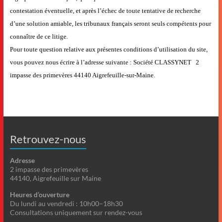
contestation éventuelle, et après l’échec de toute tentative de recherche
d’une solution amiable, les tribunaux français seront seuls compétents pour
connaître de ce litige.
Pour toute question relative aux présentes conditions d’utilisation du site,
vous pouvez nous écrire à l’adresse suivante : Société CLASSYNET 2
impasse des primevères 44140 Aigrefeuille-sur-Maine.
Retrouvez-nous
Adresse
2 impasse des primevères
44140, Aigrefeuille sur Maine
Heures d’ouverture
Du lundi au vendredi : 10h00–18h30
Consultations uniquement sur rendez-vous