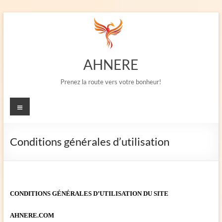
Aller
au
contenu
AHNERE
Prenez la route vers votre bonheur!
Menu
Conditions générales d’utilisation
CONDITIONS GÉNÉRALES D’UTILISATION DU SITE
AHNERE.COM