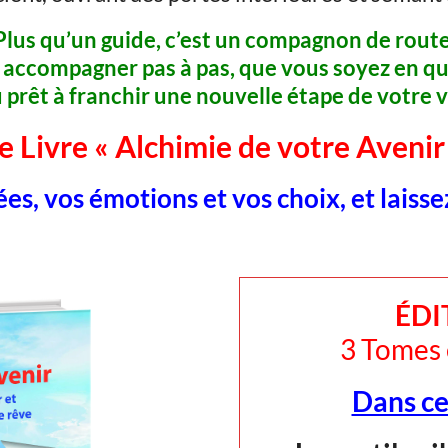
Plus qu’un guide, c’est un compagnon de route
s accompagner pas à pas, que vous soyez en qu
 prêt à franchir une nouvelle étape de votre v
e Livre « Alchimie de votre Avenir
es, vos émotions et vos choix, et laisse
ÉDI
3 Tomes 
Dans ce 