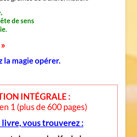
,
ête de sens
ie.
 »
z la magie opérer.
TION INTÉGRALE :
en 1 (plus de 600 pages)
livre, vous trouverez :