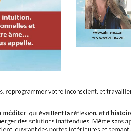
, reprogrammer votre inconscient, et travailler
 à méditer
, qui éveillent la réflexion, et d’
histoir
merger des solutions inattendues. Même sans ap
scient, ouvrant des portes intérieures et semant