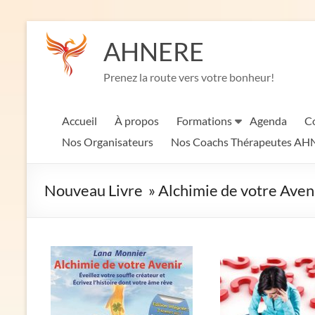
Aller
au
AHNERE
contenu
Prenez la route vers votre bonheur!
Accueil
À propos
Formations
Agenda
Co
Nos Organisateurs
Nos Coachs Thérapeutes A
Nouveau Livre » Alchimie de votre Aven