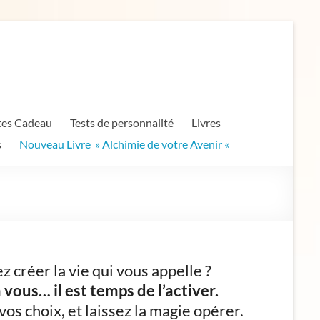
tes Cadeau
Tests de personnalité
Livres
s
Nouveau Livre » Alchimie de votre Avenir «
z créer la vie qui vous appelle ?
vous… il est temps de l’activer.
os choix, et laissez la magie opérer.