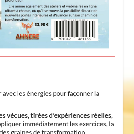
 avec les énergies pour façonner la
es vécues, tirées d’expériences réelles
,
pliquer immédiatement les exercices, la
 des graines de transformation.