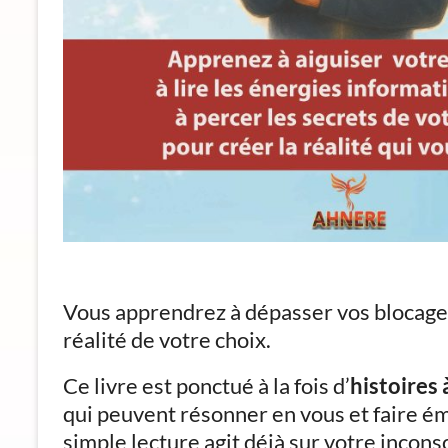
Vous apprendrez à dépasser vos blocages
réalité de votre choix.
Ce livre est ponctué à la fois d’
histoires
qui peuvent résonner en vous et faire é
simple lecture agit déjà sur votre incon