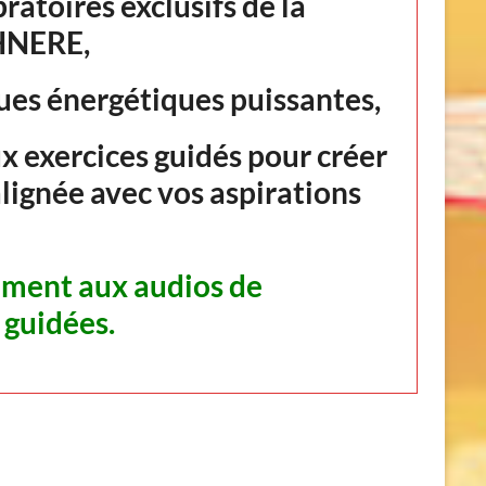
bratoires exclusifs de la
HNERE,
ues énergétiques puissantes,
 exercices guidés pour créer
alignée avec vos aspirations
ement aux audios de
 guidées.