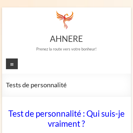
Aller
au
contenu
AHNERE
Prenez la route vers votre bonheur!
Menu
Tests de personnalité
Test de personnalité : Qui suis-je
vraiment ?