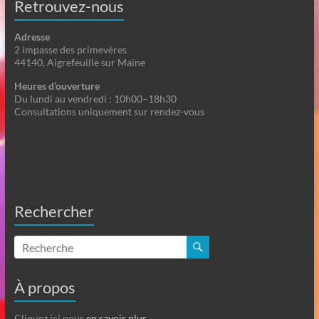
Retrouvez-nous
Adresse
2 impasse des primevères
44140, Aigrefeuille sur Maine
Heures d’ouverture
Du lundi au vendredi : 10h00–18h30
Consultations uniquement sur rendez-vous
Rechercher
À propos
Cliquez ici pour
en savoir plus